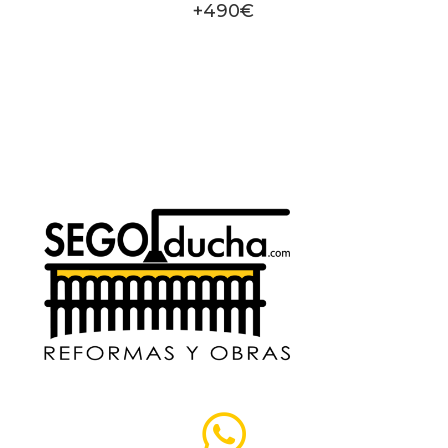
+490€
