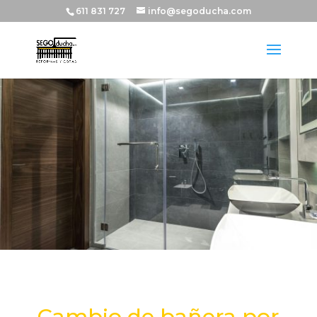
611 831 727
info@segoducha.com
Cambio de bañera por