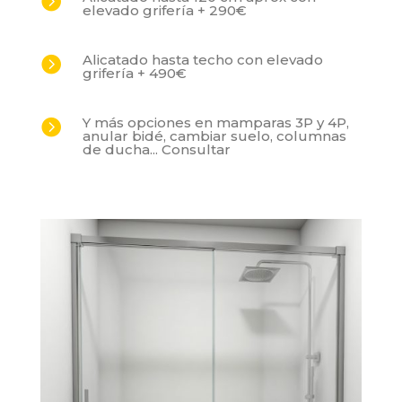

elevado grifería + 290€
Alicatado hasta techo con elevado

grifería + 490€
Y más opciones en mamparas 3P y 4P,

anular bidé, cambiar suelo, columnas
de ducha... Consultar