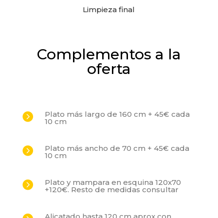
Limpieza final
Complementos a la
oferta
Plato más largo de 160 cm + 45€ cada

10 cm
Plato más ancho de 70 cm + 45€ cada

10 cm
Plato y mampara en esquina 120x70

+120€. Resto de medidas consultar
Alicatado hasta 120 cm aprox con